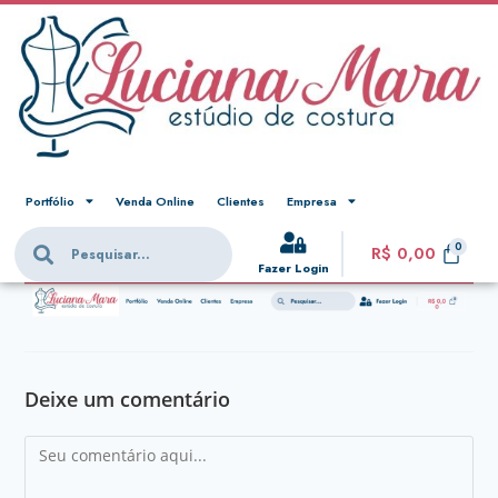
Portfólio
Venda Online
Clientes
Empresa
R$
0,00
Fazer Login
Deixe um comentário