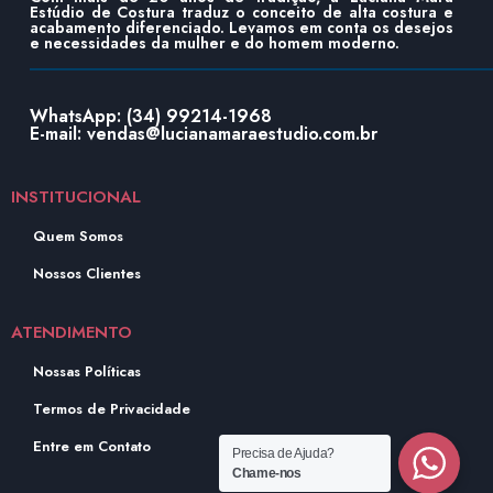
Estúdio de Costura traduz o conceito de alta costura e
acabamento diferenciado. Levamos em conta os desejos
e necessidades da mulher e do homem moderno.
WhatsApp: (34) 99214-1968
E-mail: vendas@lucianamaraestudio.com.br
INSTITUCIONAL
Quem Somos
Nossos Clientes
ATENDIMENTO
Nossas Políticas
Termos de Privacidade
Entre em Contato
Precisa de Ajuda?
Chame-nos