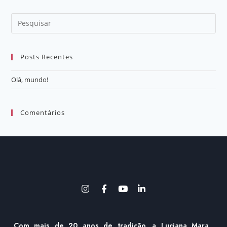
Posts Recentes
Olá, mundo!
Comentários
Com mais de 20 anos de tradição, a Luciana Mara