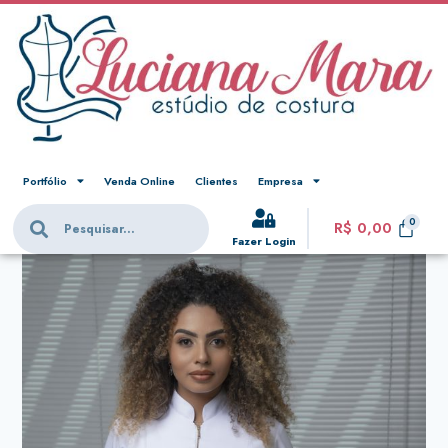
Portfólio
Venda Online
Clientes
Empresa
R$
0,00
Fazer Login