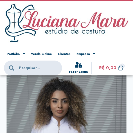
Portfólio
Venda Online
Clientes
Empresa
R$
0,00
Fazer Login