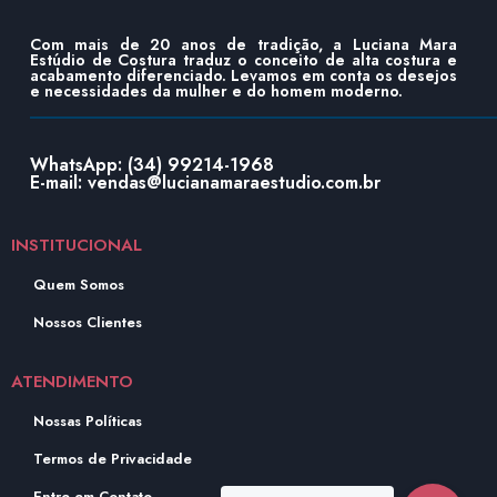
Com mais de 20 anos de tradição, a Luciana Mara
Estúdio de Costura traduz o conceito de alta costura e
acabamento diferenciado. Levamos em conta os desejos
e necessidades da mulher e do homem moderno.
WhatsApp: (34) 99214-1968
E-mail: vendas@lucianamaraestudio.com.br
INSTITUCIONAL
Quem Somos
Nossos Clientes
ATENDIMENTO
Nossas Políticas
Termos de Privacidade
Entre em Contato