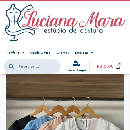
Portfólio
Venda Online
Clientes
Empresa
R$
0,00
Fazer Login